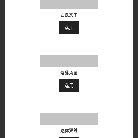
西良文字
选用
落落汤圆
选用
迷你双线