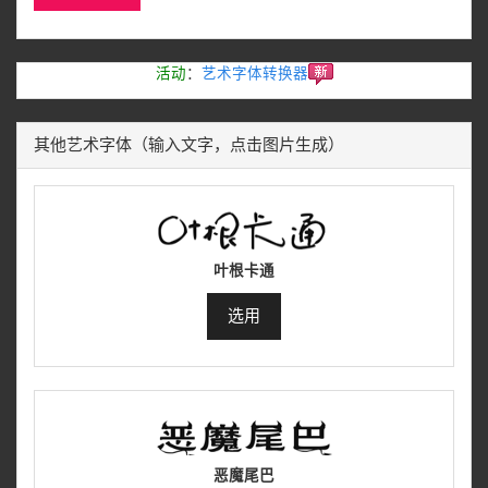
活动
：
艺术字体转换器
其他艺术字体（输入文字，点击图片生成）
叶根卡通
选用
恶魔尾巴