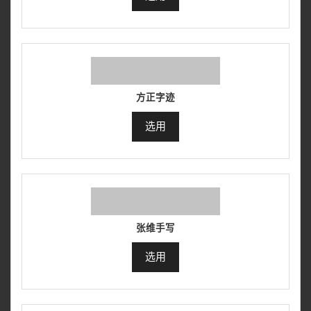
方正字迹
选用
张维手写
选用