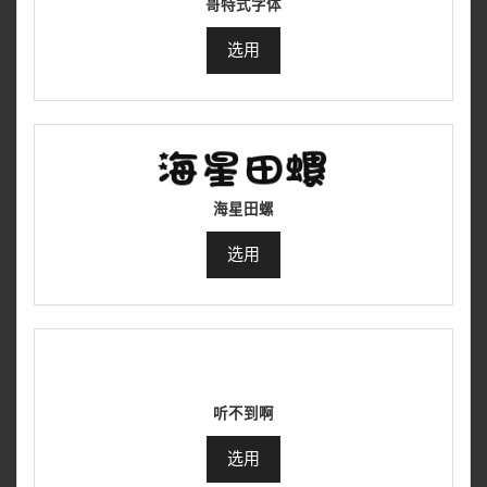
哥特式字体
选用
海星田螺
选用
听不到啊
选用