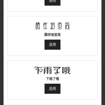
选用
腾祥相思简
选用
下雨了哦
选用