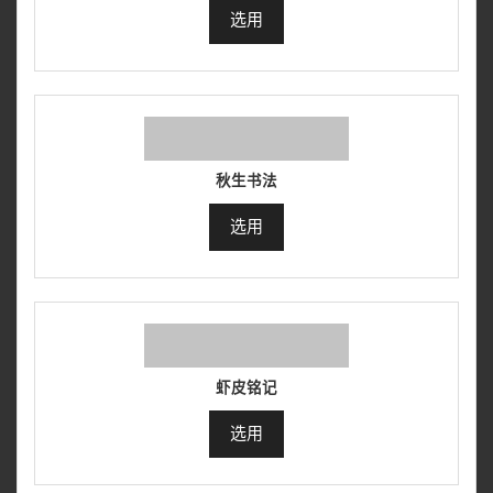
选用
秋生书法
选用
虾皮铭记
选用