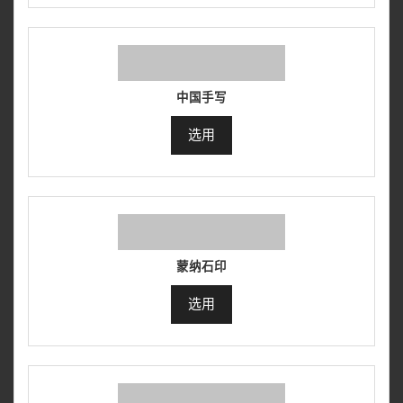
中国手写
选用
蒙纳石印
选用