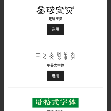
足球宝贝
选用
甲骨文字体
选用