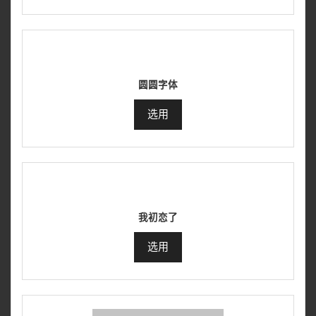
圆圆字体
选用
我初恋了
选用