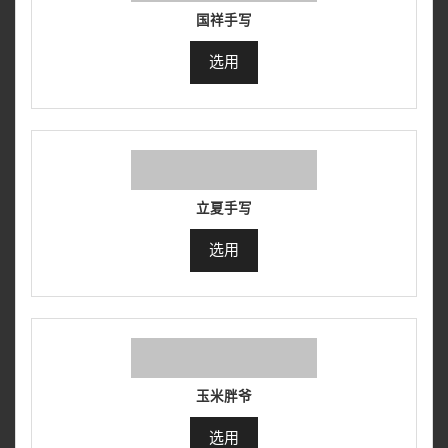
国祥手写
选用
立夏手写
选用
玉米胖爷
选用