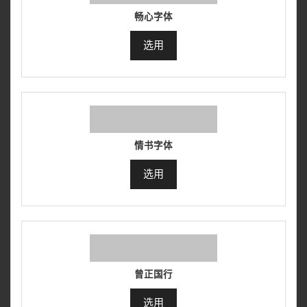
畅心字体
选用
情书字体
选用
曾正国行
选用