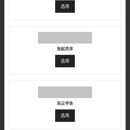
选用
张起灵体
选用
风云字体
选用