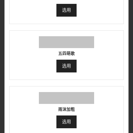
选用
五四萌歌
选用
雨沫加粗
选用