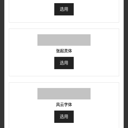
选用
张起灵体
选用
风云字体
选用