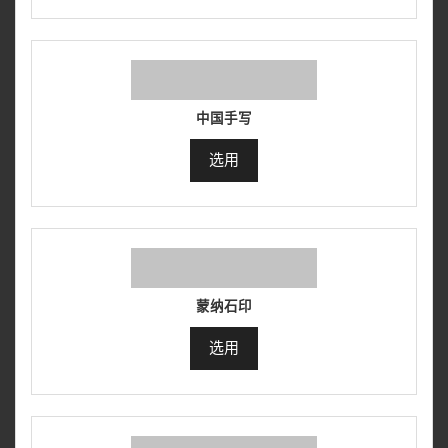
中国手写
选用
蒙纳石印
选用