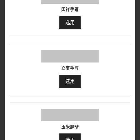
国祥手写
选用
立夏手写
选用
玉米胖爷