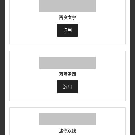
西良文字
选用
落落汤圆
选用
迷你双线