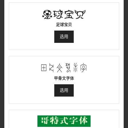
足球宝贝
选用
甲骨文字体
选用