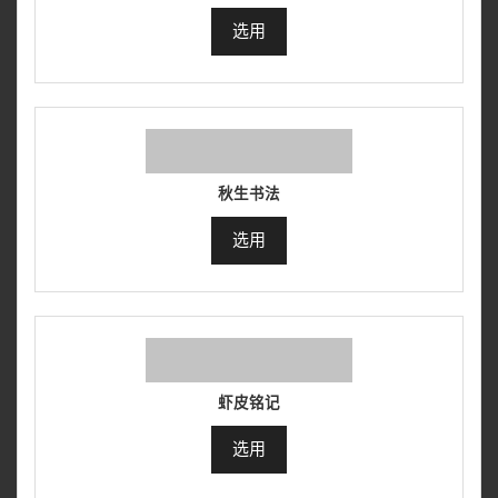
选用
秋生书法
选用
虾皮铭记
选用