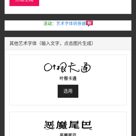
活动
：
艺术字体转换器
其他艺术字体（输入文字，点击图片生成）
叶根卡通
选用
恶魔尾巴