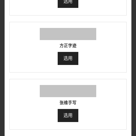
选用
方正字迹
选用
张维手写
选用