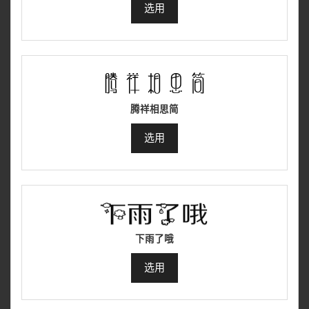
选用
腾祥相思简
选用
下雨了哦
选用