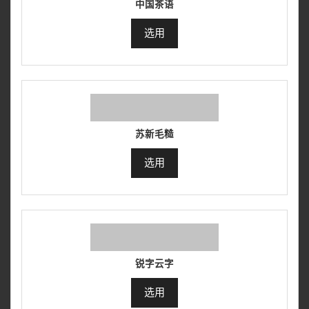
中国茶语
选用
苏新毛糙
选用
锐字云字
选用