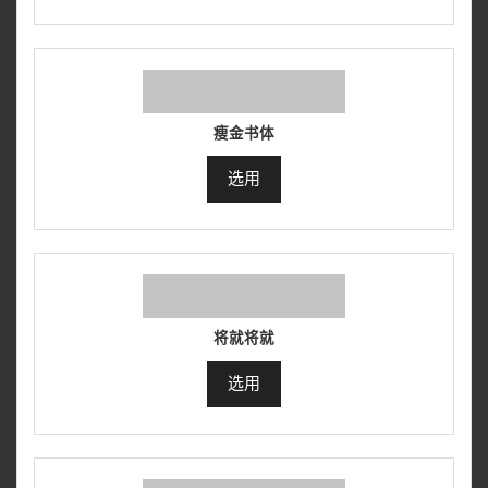
瘦金书体
选用
将就将就
选用