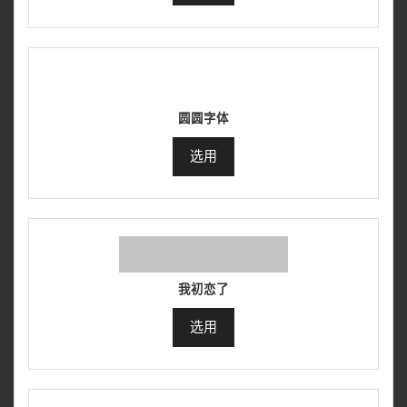
圆圆字体
选用
我初恋了
选用