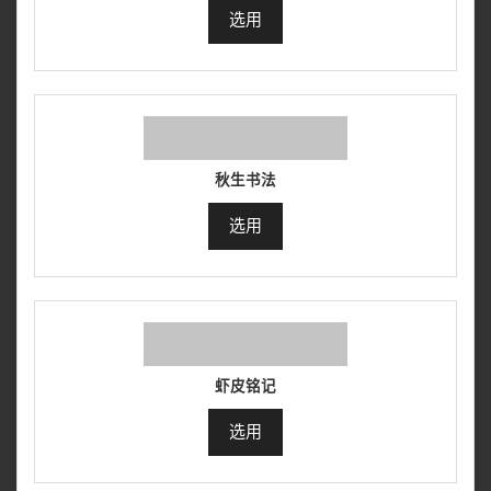
选用
秋生书法
选用
虾皮铭记
选用