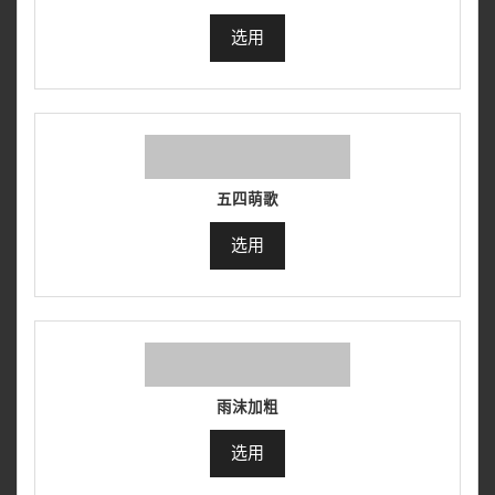
选用
五四萌歌
选用
雨沫加粗
选用