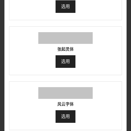
选用
张起灵体
选用
风云字体
选用