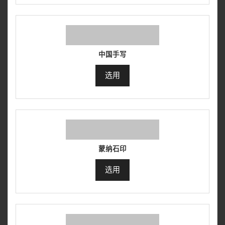
中国手写
选用
蒙纳石印
选用