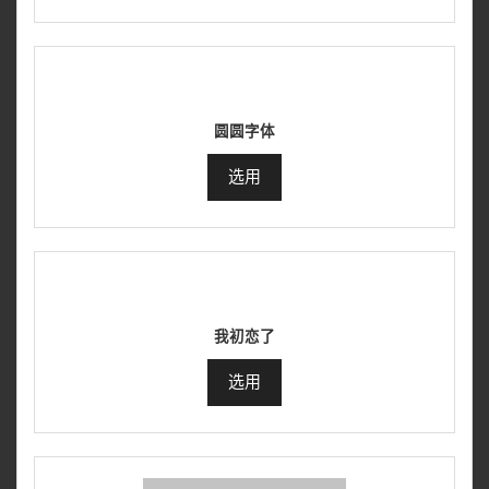
圆圆字体
选用
我初恋了
选用