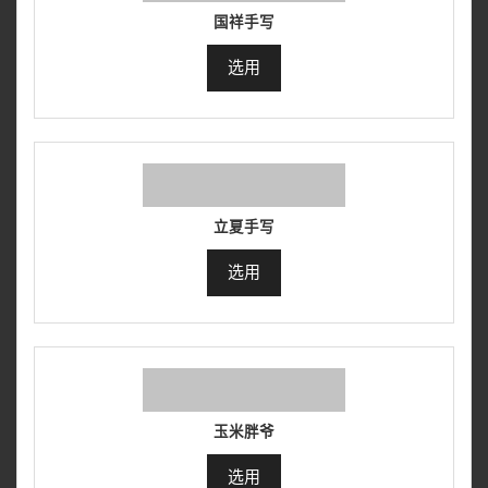
国祥手写
选用
立夏手写
选用
玉米胖爷
选用