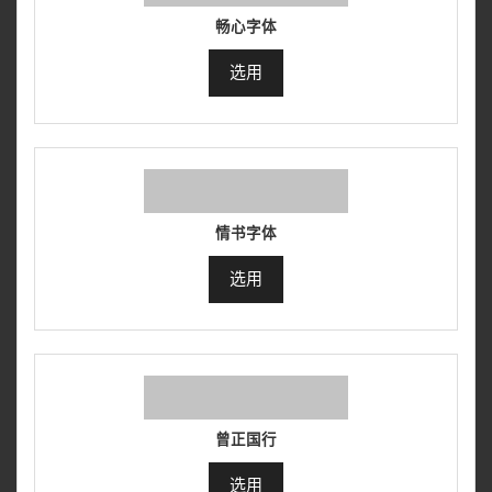
畅心字体
选用
情书字体
选用
曾正国行
选用