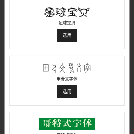
足球宝贝
选用
甲骨文字体
选用