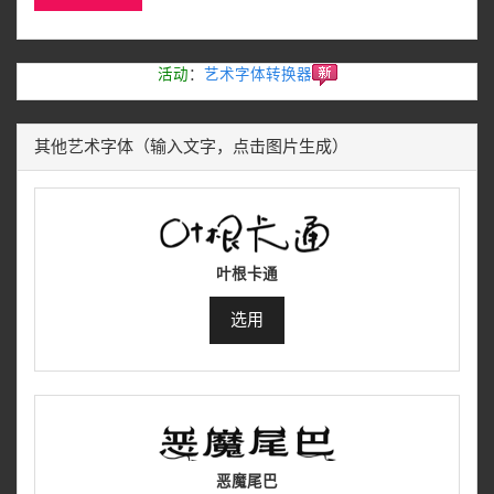
活动
：
艺术字体转换器
其他艺术字体（输入文字，点击图片生成）
叶根卡通
选用
恶魔尾巴