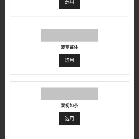
选用
菠萝酱体
选用
双初如茶
选用