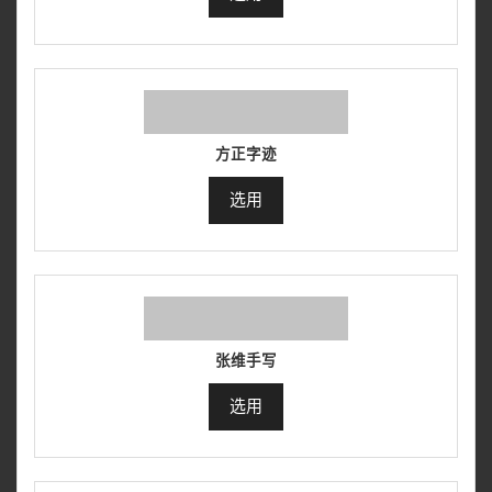
方正字迹
选用
张维手写
选用