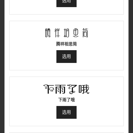
选用
腾祥相思简
选用
下雨了哦
选用