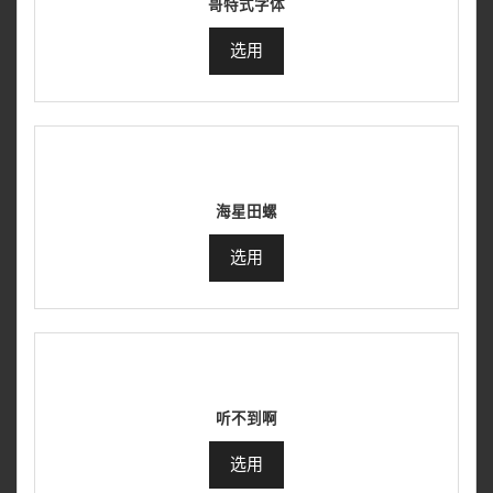
哥特式字体
选用
海星田螺
选用
听不到啊
选用