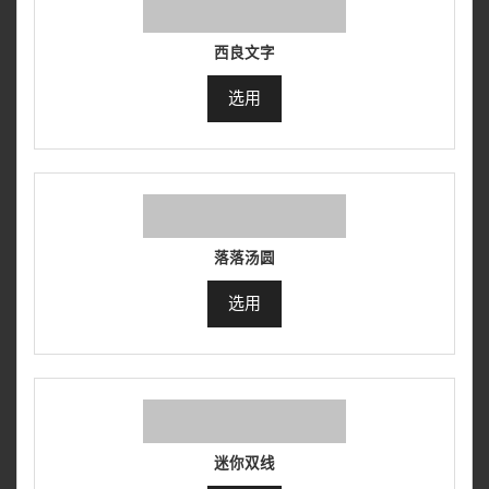
西良文字
选用
落落汤圆
选用
迷你双线